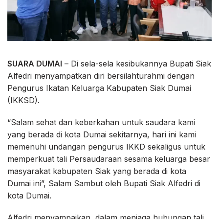
SUARA DUMAI
– Di sela-sela kesibukannya Bupati Siak
Alfedri menyampatkan diri bersilahturahmi dengan
Pengurus Ikatan Keluarga Kabupaten Siak Dumai
(IKKSD).
“Salam sehat dan keberkahan untuk saudara kami
yang berada di kota Dumai sekitarnya, hari ini kami
memenuhi undangan pengurus IKKD sekaligus untuk
memperkuat tali Persaudaraan sesama keluarga besar
masyarakat kabupaten Siak yang berada di kota
Dumai ini”, Salam Sambut oleh Bupati Siak Alfedri di
kota Dumai.
Alfedri menyampaikan, dalam menjaga hubungan tali