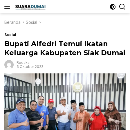
Langsung
ke
konten
Beranda
Sosial
Sosial
Bupati Alfedri Temui Ikatan
Keluarga Kabupaten Siak Dumai
Redaksi
3 Oktober 2022