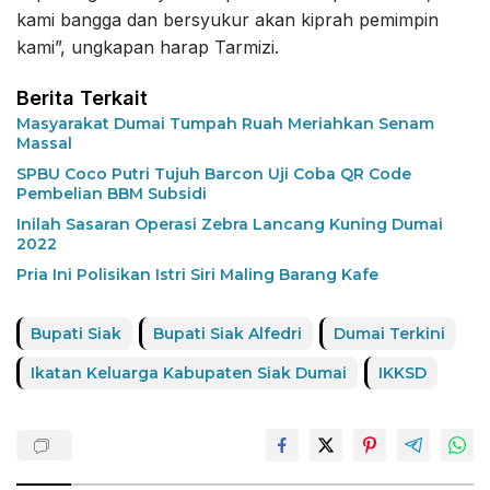
kami bangga dan bersyukur akan kiprah pemimpin
kami”, ungkapan harap Tarmizi.
Berita Terkait
Masyarakat Dumai Tumpah Ruah Meriahkan Senam
Massal
SPBU Coco Putri Tujuh Barcon Uji Coba QR Code
Pembelian BBM Subsidi
Inilah Sasaran Operasi Zebra Lancang Kuning Dumai
2022
Pria Ini Polisikan Istri Siri Maling Barang Kafe
Bupati Siak
Bupati Siak Alfedri
Dumai Terkini
Ikatan Keluarga Kabupaten Siak Dumai
IKKSD