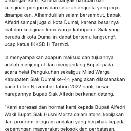
undangan kami, karena banyak harapan dan
keinginan pengurus dan seluruh anggota yang ingin
disampaikan. Alhamdulillah salam bersambut, bapak
Alfedri sampai juga di kota Dumai, karena besarnya
niat dan keinginan kami warga kabupaten Siak yang
berada di kota Dumai ini dapat bertemu langsung”,
ucap ketua IKKSD H Tarmizi.
Ia menyampaikan adapun maksud dan tujuannya,
adalah menjemput dan mengundang Bupati pada
acara helat Pengukuhan sekaligus Milad Warga
Kabupaten Siak Dumai ke-44 yang akan dilaksanakan
pada bulan November tahun 2022 nanti, besar
harapannya Bupati Siak Alfedri berkenan datang.
“Kami apresasi dan hormat kami kepada Bupati Alfedri
Wakil Bupati Siak Husni Merza dalam atensi kebijakan
dan program-program andalan yang berpihak kepada
kepentingan masyarakat pelosok dan perbatasan,