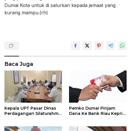
Dumai Kota untuk di salurkan kepada jemaat yang
kurang mampu.(rh)
Baca Juga
Kepala UPT Pasar Dinas
Pemko Dumai Pinjam
Perdagangan Silaturahmi
Dana Ke Bank Riau Kepri
Kepada Polsek Dumai
Syariah Rp 107 Miliar
Kota