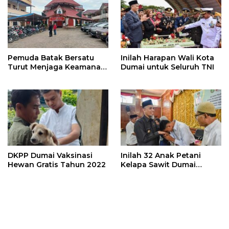
Pemuda Batak Bersatu
Inilah Harapan Wali Kota
Turut Menjaga Keamanan
Dumai untuk Seluruh TNI
Perayaan Natal di HKBP
Dumai Kota
DKPP Dumai Vaksinasi
Inilah 32 Anak Petani
Hewan Gratis Tahun 2022
Kelapa Sawit Dumai
Peraih Beasiswa BPDPKS