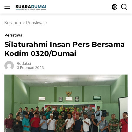
Langsung
ke
konten
Beranda
Peristiwa
Peristiwa
Silaturahmi Insan Pers Bersama
Kodim 0320/Dumai
Redaksi
3 Februari 2023