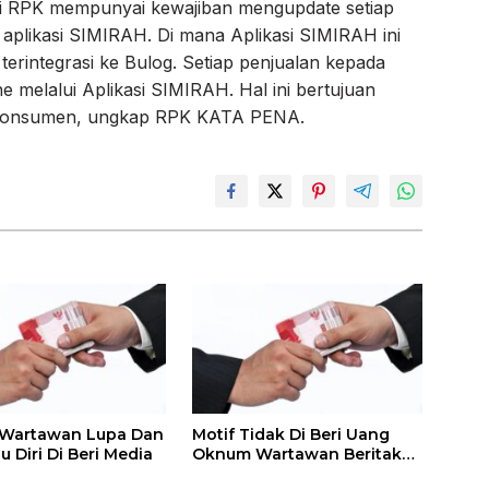
i RPK mempunyai kewajiban mengupdate setiap
i aplikasi SIMIRAH. Di mana Aplikasi SIMIRAH ini
 terintegrasi ke Bulog. Setiap penjualan kepada
ne melalui Aplikasi SIMIRAH. Hal ini bertujuan
t konsumen, ungkap RPK KATA PENA.
artawan Lupa Dan
Motif Tidak Di Beri Uang
 Diri Di Beri Media
Oknum Wartawan Beritakan
Gelper, Permainan Gelper