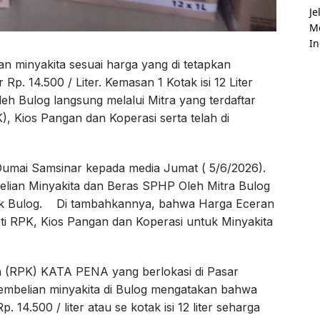
 minyakita sesuai harga yang di tetapkan
p. 14.500 / Liter. Kemasan 1 Kotak isi 12 Liter
leh Bulog langsung melalui Mitra yang terdaftar
, Kios Pangan dan Koperasi serta telah di
 Dumai Samsinar kepada media Jumat ( 5/6/2026).
lian Minyakita dan Beras SPHP Oleh Mitra Bulog
ilik Bulog. Di tambahkannya, bahwa Harga Eceran
erti RPK, Kios Pangan dan Koperasi untuk Minyakita
a (RPK) KATA PENA yang berlokasi di Pasar
t pembelian minyakita di Bulog mengatakan bahwa
 14.500 / liter atau se kotak isi 12 liter seharga