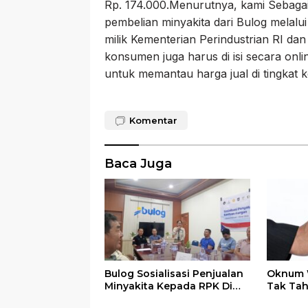
Rp. 174.000.Menurutnya, kami Sebaga
pembelian minyakita dari Bulog melalu
milik Kementerian Perindustrian RI dan
konsumen juga harus di isi secara onli
untuk memantau harga jual di tingka
Komentar
Baca Juga
Bulog Sosialisasi Penjualan
Oknum W
Minyakita Kepada RPK Di
Tak Tahu
Pasar