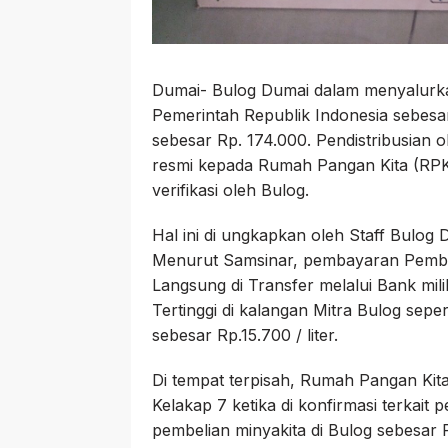
Dumai- Bulog Dumai dalam menyalurkan
Pemerintah Republik Indonesia sebesar R
sebesar Rp. 174.000. Pendistribusian o
resmi kepada Rumah Pangan Kita (RPK)
verifikasi oleh Bulog.
Hal ini di ungkapkan oleh Staff Bulog
Menurut Samsinar, pembayaran Pembe
Langsung di Transfer melalui Bank m
Tertinggi di kalangan Mitra Bulog sep
sebesar Rp.15.700 / liter.
Di tempat terpisah, Rumah Pangan Kit
Kelakap 7 ketika di konfirmasi terkai
pembelian minyakita di Bulog sebesar Rp.