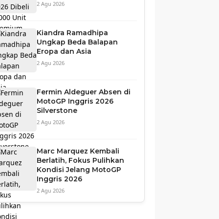
2 Agu 2026
Kiandra Ramadhipa
Ungkap Beda Balapan
Eropa dan Asia
2 Agu 2026
Fermin Aldeguer Absen di
MotoGP Inggris 2026
Silverstone
2 Agu 2026
Marc Marquez Kembali
Berlatih, Fokus Pulihkan
Kondisi Jelang MotoGP
Inggris 2026
2 Agu 2026