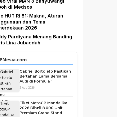
eo Viral MAN 3 Banyuwangi
boh di Medsos
o HUT RI 81: Makna, Aturan
nggunaan dan Tema
merdekaan 2026
ddy Pardiyana Menang Banding
is Lina Jubaedah
PNesia.com
Gabriel Bortoleto Pastikan
Bertahan Lama Bersama
Audi di Formula 1
2 Agu 2026
Tiket MotoGP Mandalika
2026 Dibeli 8.000 Unit
Premium Grand Stand