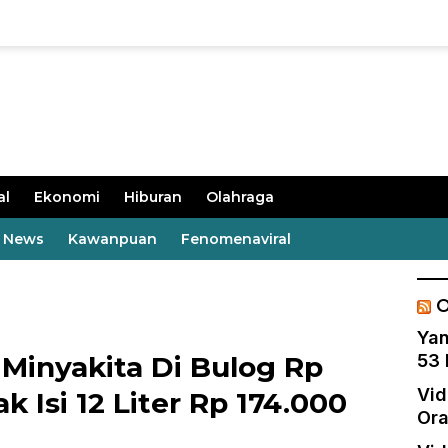
al
Ekonomi
Hiburan
Olahraga
t News
Kawanpuan
Fenomenaviral
O
Yan
Minyakita Di Bulog Rp
53 
Vid
ak Isi 12 Liter Rp 174.000
Ora