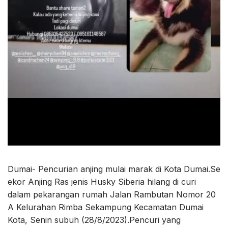
Dumai- Pencurian anjing mulai marak di Kota Dumai.Se
ekor Anjing Ras jenis Husky Siberia hilang di curi
dalam pekarangan rumah Jalan Rambutan Nomor 20
A Kelurahan Rimba Sekampung Kecamatan Dumai
Kota, Senin subuh (28/8/2023).Pencuri yang