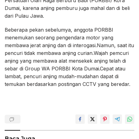
Persatuan Olah Raga Berburu Babi (PORBBI) Kora
Dumai, karena anjing pemburu juga mahal dan di beli
dari Pulau Jawa.
Beberapa pekan sebelumya, anggota PORBBI
menemukan seorang pengendara motor yang
membawa jerat anjing dan di interogasi.Namun, saat itu
pencuri tidak membawa anjing curian.Wajah pemcuri
anjing yang membawa alat mensekek anjing telah di
sebar di Group WA PORBBI Kota Dumai.Cepat atau
lambat, pencuri anjing mudah-mudahan dapat di
temukan berdasarkan postingan CCTV yang beredar.
Baca Juga