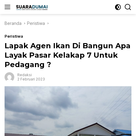
Langsung
ke
konten
Beranda
Peristiwa
Peristiwa
Lapak Agen Ikan Di Bangun Apa
Layak Pasar Kelakap 7 Untuk
Pedagang ?
Redaksi
2 Februari 2023