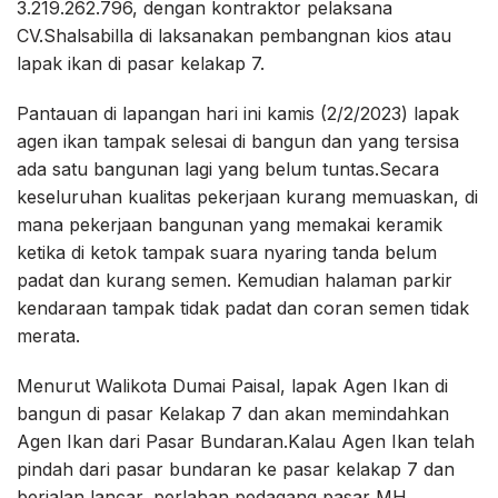
3.219.262.796, dengan kontraktor pelaksana
CV.Shalsabilla di laksanakan pembangnan kios atau
lapak ikan di pasar kelakap 7.
Pantauan di lapangan hari ini kamis (2/2/2023) lapak
agen ikan tampak selesai di bangun dan yang tersisa
ada satu bangunan lagi yang belum tuntas.Secara
keseluruhan kualitas pekerjaan kurang memuaskan, di
mana pekerjaan bangunan yang memakai keramik
ketika di ketok tampak suara nyaring tanda belum
padat dan kurang semen. Kemudian halaman parkir
kendaraan tampak tidak padat dan coran semen tidak
merata.
Menurut Walikota Dumai Paisal, lapak Agen Ikan di
bangun di pasar Kelakap 7 dan akan memindahkan
Agen Ikan dari Pasar Bundaran.Kalau Agen Ikan telah
pindah dari pasar bundaran ke pasar kelakap 7 dan
berjalan lancar, perlahan pedagang pasar MH