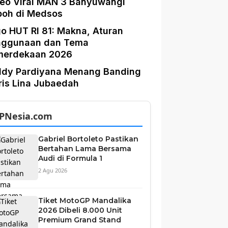
eo Viral MAN 3 Banyuwangi
boh di Medsos
o HUT RI 81: Makna, Aturan
nggunaan dan Tema
merdekaan 2026
ddy Pardiyana Menang Banding
is Lina Jubaedah
PNesia.com
Gabriel Bortoleto Pastikan
Bertahan Lama Bersama
Audi di Formula 1
2 Agu 2026
Tiket MotoGP Mandalika
2026 Dibeli 8.000 Unit
Premium Grand Stand