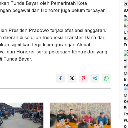
kan Tunda Bayar oleh Pemerintah Kota
jangan pegawai dan Honorer juga belum terbayar
leh Presiden Prabowo terjadi efesiensi anggaran.
 daerah di seluruh Indonesia.Transfer Dana dari
up signifikan terjadi pengurangan.Akibat
awai dan Honorer serta pekerjaan Kontraktor yang
adi Tunda Bayar.