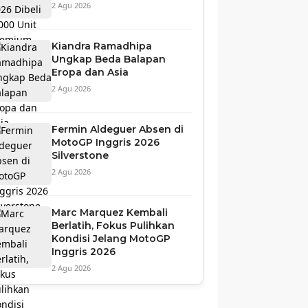
2 Agu 2026
Kiandra Ramadhipa
Ungkap Beda Balapan
Eropa dan Asia
2 Agu 2026
Fermin Aldeguer Absen di
MotoGP Inggris 2026
Silverstone
2 Agu 2026
Marc Marquez Kembali
Berlatih, Fokus Pulihkan
Kondisi Jelang MotoGP
Inggris 2026
2 Agu 2026