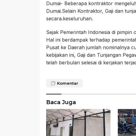
Dumai- Beberapa kontraktor mengeluh
Dumai.Selain Kontraktor, Gaji dan tun
secara.keseluruhan.
Sejak Pemerintah Indonesia di pimpin o
Hal ini berdampak terhadap pemerintah
Pusat ke Daerah jumlah nominalnya cuk
kebijakan ini, Gaji dan Tunjangan Peg
telah berbulan selesai di kerjakan terj
Komentar
Baca Juga