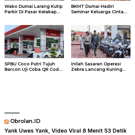
Wako Dumai Larang Kutip
BKMT Dumai Hadiri
Parkir Di Pasar Kelakap
Seminar Keluarga Cinta
Tujuh
Halal
SPBU Coco Putri Tujuh
Inilah Sasaran Operasi
Barcon Uji Coba QR Code
Zebra Lancang Kuning
Pembelian BBM Subsidi
Dumai 2022
Obrolan.ID
Yank Uwes Yank, Video Viral 8 Menit 53 Detik