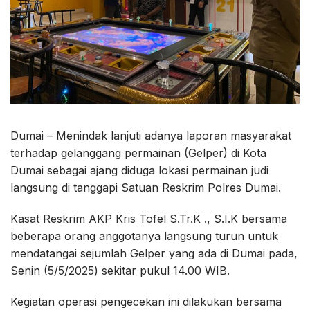
Dumai – Menindak lanjuti adanya laporan masyarakat
terhadap gelanggang permainan (Gelper) di Kota
Dumai sebagai ajang diduga lokasi permainan judi
langsung di tanggapi Satuan Reskrim Polres Dumai.
Kasat Reskrim AKP Kris Tofel S.Tr.K ., S.I.K bersama
beberapa orang anggotanya langsung turun untuk
mendatangai sejumlah Gelper yang ada di Dumai pada,
Senin (5/5/2025) sekitar pukul 14.00 WIB.
Kegiatan operasi pengecekan ini dilakukan bersama