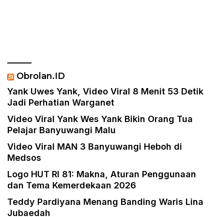
Sebut Rokok Ilegal
PENJARA Inisial AS Di
Duga Melakukan
Pencemaran Nama Baik
Dan Berbau Rasis
Obrolan.ID
Yank Uwes Yank, Video Viral 8 Menit 53 Detik
Jadi Perhatian Warganet
Video Viral Yank Wes Yank Bikin Orang Tua
Pelajar Banyuwangi Malu
Video Viral MAN 3 Banyuwangi Heboh di
Medsos
Logo HUT RI 81: Makna, Aturan Penggunaan
dan Tema Kemerdekaan 2026
Teddy Pardiyana Menang Banding Waris Lina
Jubaedah