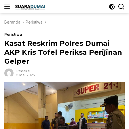
Langsung
ke
konten
Beranda
Peristiwa
Peristiwa
Kasat Reskrim Polres Dumai
AKP Kris Tofel Periksa Perijinan
Gelper
Redaksi
5 Mei 2025