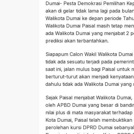
Dumai- Pesta Demokrasi Pemilihan Kep
akan di gelar tidak lama lagi pada bul
Walikota Dumai ke depan periode Tahu
Walikota Dumai Paisal masih tetap men
ada Walikota Dumai yang menjabat 2 pe
prediksi akan terbantahkan.
Siapapum Calon Wakil Walikota Dumai y
tidak ada sesuatu terjadi pada pemeri
saat ini, jalan mulus bagi Paisal untu
berturut-turut akan menjadi kenyataa
dahulu tidak ada Walikota Dumai yang 
Sejak Paisal menjabat Walikota Dumai
oleh APBD Dumai yang besar di bandin
nilai plus di mata masyarakat terhada
Kota Dumai, Paisal telah membuktikan 
perolehan kursi DPRD Dumai sebanyak