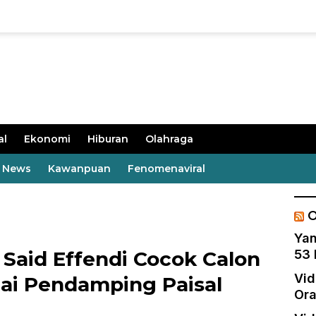
al
Ekonomi
Hiburan
Olahraga
t News
Kawanpuan
Fenomenaviral
O
Yan
 Said Effendi Cocok Calon
53 
Vid
ai Pendamping Paisal
Ora