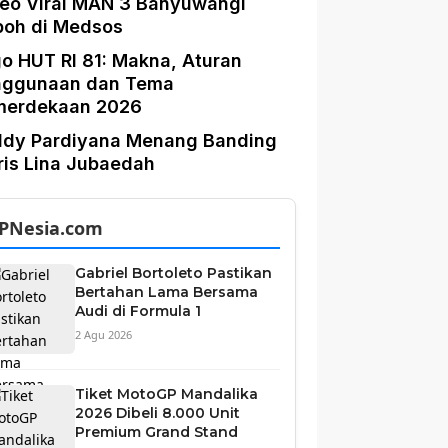
eo Viral MAN 3 Banyuwangi
boh di Medsos
o HUT RI 81: Makna, Aturan
nggunaan dan Tema
merdekaan 2026
ddy Pardiyana Menang Banding
is Lina Jubaedah
PNesia.com
Gabriel Bortoleto Pastikan
Bertahan Lama Bersama
Audi di Formula 1
2 Agu 2026
Tiket MotoGP Mandalika
2026 Dibeli 8.000 Unit
Premium Grand Stand