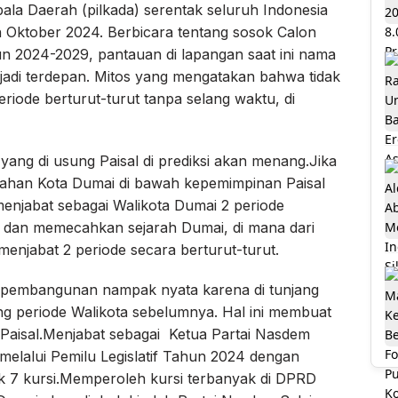
ala Daerah (pilkada) serentak seluruh Indonesia
an Oktober 2024. Berbicara tentang sosok Calon
n 2024-2029, pantauan di lapangan saat ini nama
jadi terdepan. Mitos yang mengatakan bahwa tidak
riode berturut-turut tanpa selang waktu, di
ang di usung Paisal di prediksi akan menang.Jika
ntahan Kota Dumai di bawah kepemimpinan Paisal
k menjabat sebagai Walikota Dumai 2 periode
n dan memecahkan sejarah Dumai, di mana dari
menjabat 2 periode secara berturut-turut.
, pembangunan nampak nyata karena di tunjang
g periode Walikota sebelumnya. Hal ini membuat
p Paisal.Menjabat sebagai Ketua Partai Nasdem
melalui Pemilu Legislatif Tahun 2024 dengan
 7 kursi.Memperoleh kursi terbanyak di DPRD