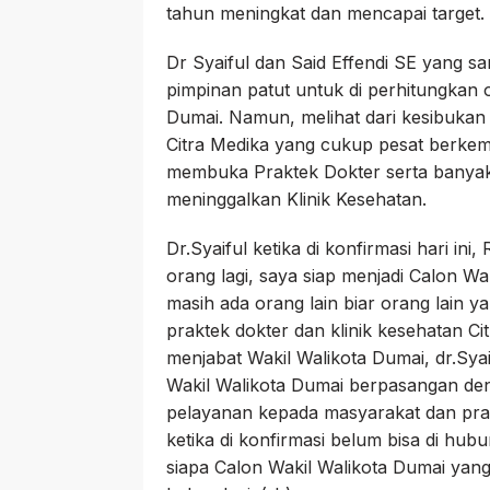
tahun meningkat dan mencapai target.
Dr Syaiful dan Said Effendi SE yang s
pimpinan patut untuk di perhitungkan o
Dumai. Namun, melihat dari kesibukan 
Citra Medika yang cukup pesat berkem
membuka Praktek Dokter serta banyak 
meninggalkan Klinik Kesehatan.
Dr.Syaiful ketika di konfirmasi hari in
orang lagi, saya siap menjadi Calon Wa
masih ada orang lain biar orang lain y
praktek dokter dan klinik kesehatan Ci
menjabat Wakil Walikota Dumai, dr.Syai
Wakil Walikota Dumai berpasangan de
pelayanan kepada masyarakat dan prak
ketika di konfirmasi belum bisa di hubu
siapa Calon Wakil Walikota Dumai yan