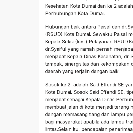
Kesehatan Kota Dumai dan ke 2 adalah
Perhubungan Kota Dumai.
Hubungan baik antara Paisal dan dr.Sy
(RSUD) Kota Dumai. Sewaktu Paisal me
Kepala Seksi (kasi) Pelayanan RSUD.Ke
dr.Syaiful yang ramah pernah menjaba
menjabat Kepala Dinas Kesehatan, dr Sy
tampak, sinergisitas dan kekompakan 
daerah yang terjalin dengan baik.
Sosok ke 2, adalah Said Effendi SE ya
Kota Dumai. Sosok Said Effendi SE, ti
menjabat sebagai Kepala Dinas Perhu
membuat jalan di kota menjadi terang
dengan memasang tiang dan lampu pe
bagi masyarakat apabila ada lampu tra
lintas.Selain itu, pencapaian penerimaa