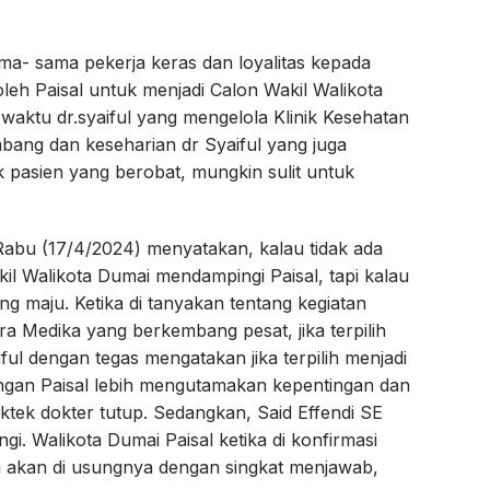
ama- sama pekerja keras dan loyalitas kepada
leh Paisal untuk menjadi Calon Wakil Walikota
waktu dr.syaiful yang mengelola Klinik Kesehatan
bang dan keseharian dr Syaiful yang juga
pasien yang berobat, mungkin sulit untuk
i, Rabu (17/4/2024) menyatakan, kalau tidak ada
kil Walikota Dumai mendampingi Paisal, tapi kalau
ang maju. Ketika di tanyakan tentang kegiatan
tra Medika yang berkembang pesat, jika terpilih
ful dengan tegas mengatakan jika terpilih menjadi
ngan Paisal lebih mengutamakan kepentingan dan
tek dokter tutup. Sedangkan, Said Effendi SE
ngi. Walikota Dumai Paisal ketika di konfirmasi
g akan di usungnya dengan singkat menjawab,