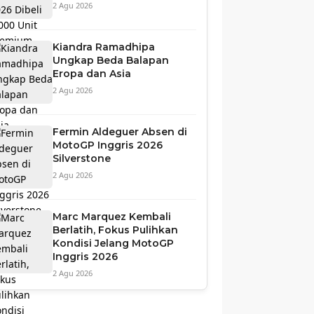
2 Agu 2026
Kiandra Ramadhipa
Ungkap Beda Balapan
Eropa dan Asia
2 Agu 2026
Fermin Aldeguer Absen di
MotoGP Inggris 2026
Silverstone
2 Agu 2026
Marc Marquez Kembali
Berlatih, Fokus Pulihkan
Kondisi Jelang MotoGP
Inggris 2026
2 Agu 2026