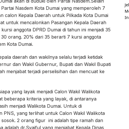
umai akan di duduki oleh Partai Nasdem.Selain
 Partai Nasdem Kota Dumai yang memperoleh 7
 calon Kepala Daerah untuk Pilkada Kota Dumai
arat untuk mencalonkan Pasangan Kepala Daerah
 kursi anggota DPRD Dumai di tahun ini menjadi 35
0 orang. 20% dari 35 berarti 7 kursi anggota
dem Kota Dumai.
ala daerah dan wakilnya selalu terjadi ketidak
rnur dan Wakil Gubernur, Bupati dan Wakil Bupati
lah menjabat terjadi perselisihan dan mencuat ke
siapa yang layak menjadi Calon Wakil Walikota
at beberapa kriteria yang layak, di antaranya
masih menjadi Walikota Dumai. Untuk di
 PNS, yang terlihat untuk Calon Wakil Walikota
osok. 2 orang figur ini adalah tipe ramah dan
ma adalah dr.Syaiful yang menjabat Kepala Dinas