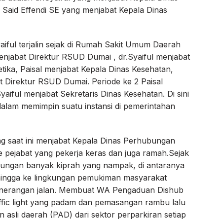
 Said Effendi SE yang menjabat Kepala Dinas
aiful terjalin sejak di Rumah Sakit Umum Daerah
njabat Direktur RSUD Dumai , dr.Syaiful menjabat
tika, Paisal menjabat Kepala Dinas Kesehatan,
t Direktur RSUD Dumai. Periode ke 2 Paisal
aiful menjabat Sekretaris Dinas Kesehatan. Di sini
dalam memimpin suatu instansi di pemerintahan
ng saat ini menjabat Kepala Dinas Perhubungan
pe pejabat yang pekerja keras dan juga ramah.Sejak
bungan banyak kiprah yang nampak, di antaranya
 hingga ke lingkungan pemukiman masyarakat
nerangan jalan. Membuat WA Pengaduan Dishub
ffic light yang padam dan pemasangan rambu lalu
n asli daerah (PAD) dari sektor perparkiran setiap