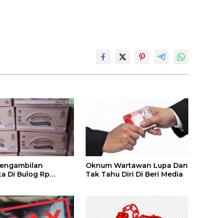
Pengambilan
Oknum Wartawan Lupa Dan
ta Di Bulog Rp
Tak Tahu Diri Di Beri Media
 Liter Se Kotak Isi 12
 174.000