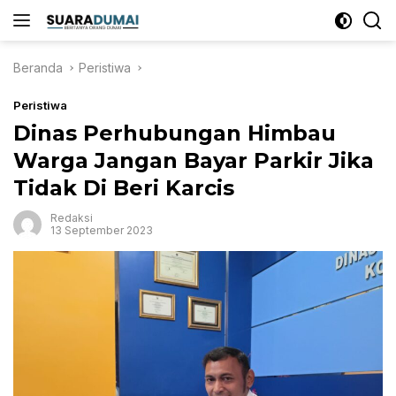
Langsung
ke
konten
Beranda
Peristiwa
Peristiwa
Dinas Perhubungan Himbau
Warga Jangan Bayar Parkir Jika
Tidak Di Beri Karcis
Redaksi
13 September 2023