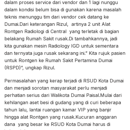
dalam proses service dari vendor dan 1 lagi nunggu
dalam kondisi belum bisa di gunakan karena masalah
teknis menunggu tim dari vendor cek datang ke
Dumai.Dari keterangan Rizul, artinya 2 unit Alat
Rontgen Radiologi di Central yang terletak di bagian
belakang Rumah Sakit rusak.Di tambahkannya, jadi
kita gunakan mesin Radiology IGD untuk sementara
dan ternyata juga rusak sekarang ini.” Kita rujuk pasien
untuk Rontgen ke Rumah Sakit Pertamina Dumai
(RSPD)”, ungkap Rizul.
Permasalahan yang kerap terjadi di RSUD Kota Dumai
dan menjadi sorotan masyarakat perlu menjadi
perhatian serius dari Walikota Dumai Paisal.Mulai dari
kehilangan aset besi di gudang yang di curi beberapa
tahun lalu, lantai ruangan kamar VIP yang banjir
hingga alat Rontgen yang rusak.Kucuran anggaran
dana yang besar ke RSUD Kota Dumai harus di