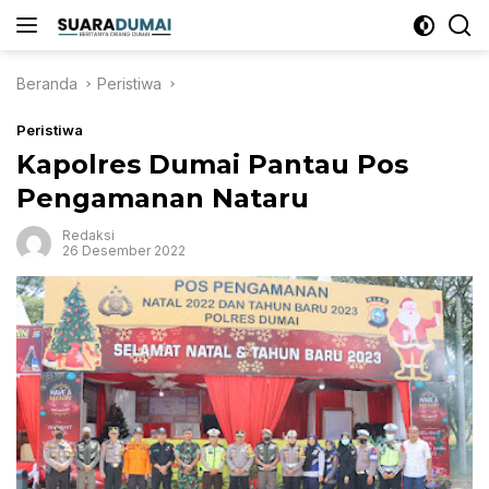
Langsung
ke
konten
Beranda
Peristiwa
Peristiwa
Kapolres Dumai Pantau Pos
Pengamanan Nataru
Redaksi
26 Desember 2022