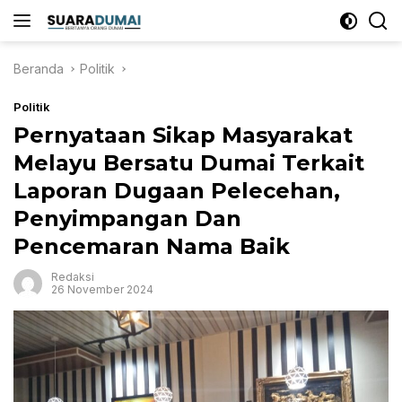
Langsung
ke
konten
Beranda
Politik
Politik
Pernyataan Sikap Masyarakat
Melayu Bersatu Dumai Terkait
Laporan Dugaan Pelecehan,
Penyimpangan Dan
Pencemaran Nama Baik
Redaksi
26 November 2024