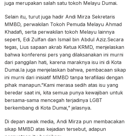
juga merupakan salah satu tokoh Melayu Dumai.
Selain itu, turut juga hadir Andi Mirza Sekretaris
MMBD, perwakilan Tokoh Pemuda Melayu Ahmad
Khadafi, serta perwakilan tokoh Melayu lainnya
seperti, Edi Zulfan dan Ismail bin Abdul Aziz.Secara
tegas, Lius sapaan akrab Ketua KRMD, menjelaskan
bahwa konferensi pers yang dilaksanakan ini murni
dari panggilan hati, karena maraknya isu ini di Kota
Dumai.Ia juga menjelaskan bahwa, pembacaan sikap
ini murni dari inisiatif MMBD tanpa terafiliasi dengan
pihak manapun.”Kami merasa sedih atas isu yang
beredar saat ini, kita semua punya kewajiban untuk
bersama-sama mencegah terjadinya LGBT
berkembang di Kota Dumai,” jelasnya.
Di depan awak media, Andi Mirza pun membacakan
sikap MMBD atas kejadian tersebut, adapun