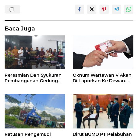
Baca Juga
Peresmian Dan Syukuran
Oknum Wartawan V Akan
Pembangunan Gedung
Di Laporkan Ke Dewan
Dan Kantor Gereja HKBP
Pers
Dumai
Ratusan Pengemudi
Dirut BUMD PT Pelabuhan