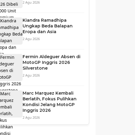
2 Agu 2026
Kiandra Ramadhipa
Ungkap Beda Balapan
Eropa dan Asia
2 Agu 2026
Fermin Aldeguer Absen di
MotoGP Inggris 2026
Silverstone
2 Agu 2026
Marc Marquez Kembali
Berlatih, Fokus Pulihkan
Kondisi Jelang MotoGP
Inggris 2026
2 Agu 2026