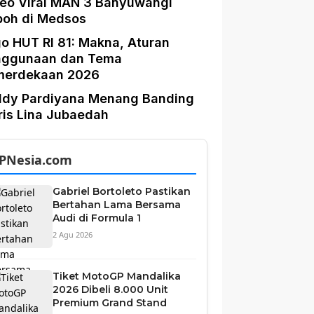
eo Viral MAN 3 Banyuwangi
boh di Medsos
o HUT RI 81: Makna, Aturan
nggunaan dan Tema
merdekaan 2026
ddy Pardiyana Menang Banding
is Lina Jubaedah
PNesia.com
Gabriel Bortoleto Pastikan
Bertahan Lama Bersama
Audi di Formula 1
2 Agu 2026
Tiket MotoGP Mandalika
2026 Dibeli 8.000 Unit
Premium Grand Stand