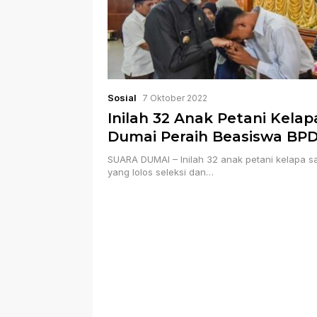
Sosial
7 Oktober 2022
Inilah 32 Anak Petani Kelap
Dumai Peraih Beasiswa BP
SUARA DUMAI – Inilah 32 anak petani kelapa s
yang lolos seleksi dan…