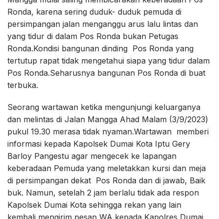
Ronda, karena sering duduk- duduk pemuda di
persimpangan jalan menganggu arus lalu lintas dan
yang tidur di dalam Pos Ronda bukan Petugas
Ronda.Kondisi bangunan dinding Pos Ronda yang
tertutup rapat tidak mengetahui siapa yang tidur dalam
Pos Ronda.Seharusnya bangunan Pos Ronda di buat
terbuka.
Seorang wartawan ketika mengunjungi keluarganya
dan melintas di Jalan Mangga Ahad Malam (3/9/2023)
pukul 19.30 merasa tidak nyaman.Wartawan memberi
informasi kepada Kapolsek Dumai Kota Iptu Gery
Barloy Pangestu agar mengecek ke lapangan
keberadaan Pemuda yang meletakkan kursi dan meja
di persimpangan dekat Pos Ronda dan di jawab, Baik
buk. Namun, setelah 2 jam berlalu tidak ada respon
Kapolsek Dumai Kota sehingga rekan yang lain
kembali mengirim pesan WA kepada Kapolres Dumai