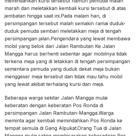
memindahkan kursi tersebut namun pemuda malah
marah dan meletakkan kembali kursi tersebut di atas
jembatan hingga saat ini.Pada malam hari, di
persimpangan tersebut malah semakin ramai duduk-
duduk pemuda sembari meletakkan meja di tengah
persimpangan jalan.Pengendara yang lewat membawa
mobil yang belok dari Jalan Rambutan Ke Jalan
Mangga harus berhenti sebentar agar mobilnya tidak
terkena meja yang di letakkan di tengah persimpangan
sementara pemuda yang duduk dekat meja bukan
menggeser meja tersebut dan tidak mau tahu mobil
yang lewat akibat terhalang kursi dan meja.
Beberapa warga sekitar Jalan Mangga mulai
keberatan dengan keberatan Pos Ronda di
persimpangan Jalan Rambutan-Mangga.Warga
meminta agar kembali memindahkan Pos Ronda ke
tempat semula di Gang Alpukat.Orang Tua di Jalan
Mangga mulai saling membicarakan keberadaan Pos