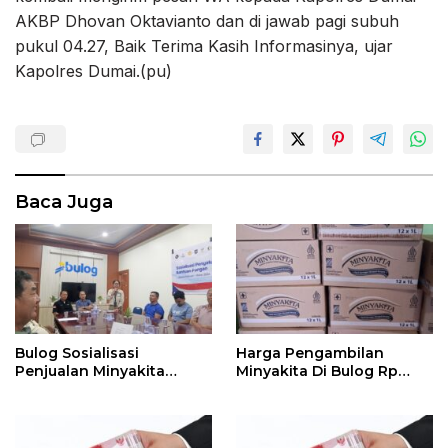
AKBP Dhovan Oktavianto dan di jawab pagi subuh
pukul 04.27, Baik Terima Kasih Informasinya, ujar
Kapolres Dumai.(pu)
Baca Juga
Bulog Sosialisasi
Harga Pengambilan
Penjualan Minyakita
Minyakita Di Bulog Rp
Kepada RPK Di Pasar
14.500 / Liter Se Kotak Isi
12 Liter Rp 174.000