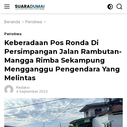
Langsung
ke
konten
Beranda
Peristiwa
Peristiwa
Keberadaan Pos Ronda Di
Persimpangan Jalan Rambutan-
Mangga Rimba Sekampung
Mengganggu Pengendara Yang
Melintas
Redaksi
4 September 2023