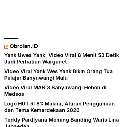
Sebut Rokok Ilegal
PENJARA Inisial AS Di
Duga Melakukan
Pencemaran Nama Baik
Dan Berbau Rasis
Obrolan.ID
Yank Uwes Yank, Video Viral 8 Menit 53 Detik
Jadi Perhatian Warganet
Video Viral Yank Wes Yank Bikin Orang Tua
Pelajar Banyuwangi Malu
Video Viral MAN 3 Banyuwangi Heboh di
Medsos
Logo HUT RI 81: Makna, Aturan Penggunaan
dan Tema Kemerdekaan 2026
Teddy Pardiyana Menang Banding Waris Lina
Jubaedah