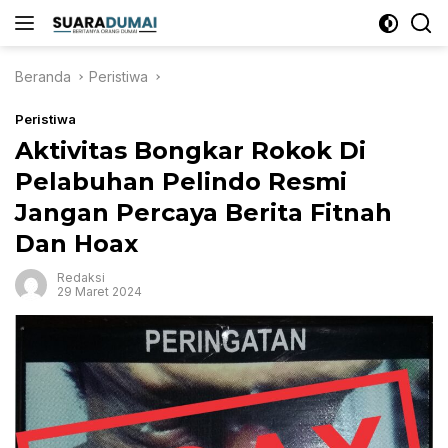
Langsung
ke
konten
Beranda
Peristiwa
Peristiwa
Aktivitas Bongkar Rokok Di
Pelabuhan Pelindo Resmi
Jangan Percaya Berita Fitnah
Dan Hoax
Redaksi
29 Maret 2024