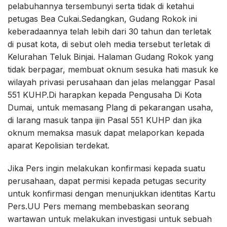
pelabuhannya tersembunyi serta tidak di ketahui
petugas Bea Cukai.Sedangkan, Gudang Rokok ini
keberadaannya telah lebih dari 30 tahun dan terletak
di pusat kota, di sebut oleh media tersebut terletak di
Kelurahan Teluk Binjai. Halaman Gudang Rokok yang
tidak berpagar, membuat oknum sesuka hati masuk ke
wilayah privasi perusahaan dan jelas melanggar Pasal
551 KUHP.Di harapkan kepada Pengusaha Di Kota
Dumai, untuk memasang Plang di pekarangan usaha,
di larang masuk tanpa ijin Pasal 551 KUHP dan jika
oknum memaksa masuk dapat melaporkan kepada
aparat Kepolisian terdekat.
Jika Pers ingin melakukan konfirmasi kepada suatu
perusahaan, dapat permisi kepada petugas security
untuk konfirmasi dengan menunjukkan identitas Kartu
Pers.UU Pers memang membebaskan seorang
wartawan untuk melakukan investigasi untuk sebuah